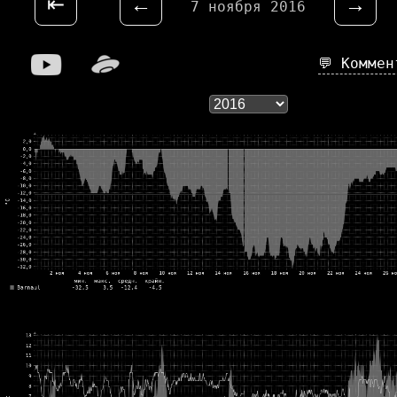
⇤
←
→
7 ноября 2016
💬 Комме