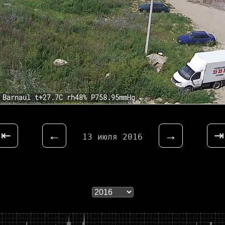
⇤
←
→
⇥
13 июля 2016