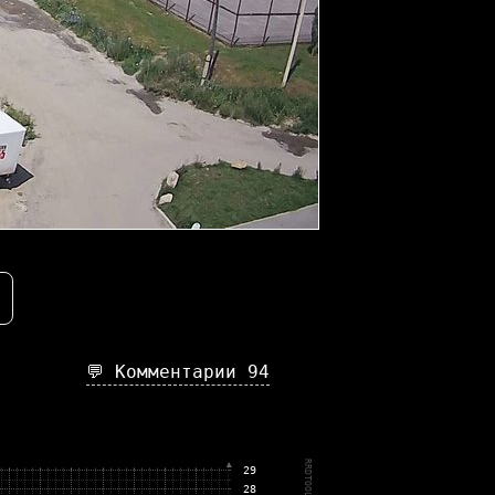
💬 Комментарии
94