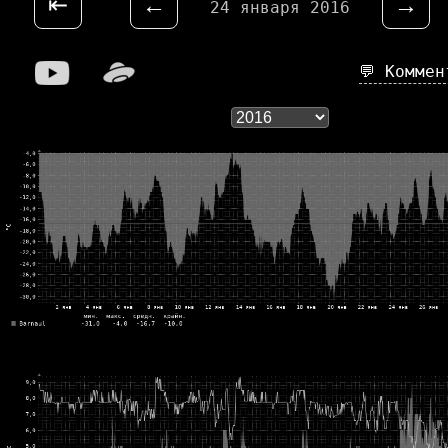
⇤
←
→
24 января 2016
💬 Комме