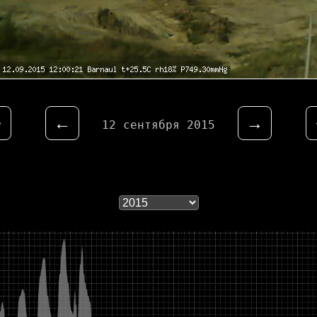
⇤
←
→
12 сентября 2015