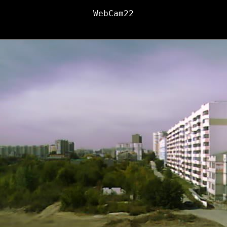
WebCam22