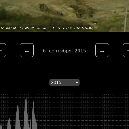
⇤
←
→
6 сентября 2015