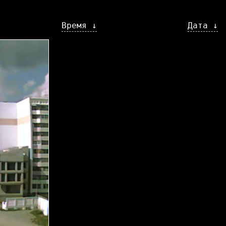
Время ↓
Дата ↓