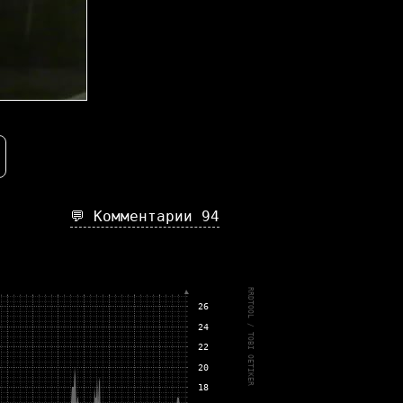
💬 Комментарии
94