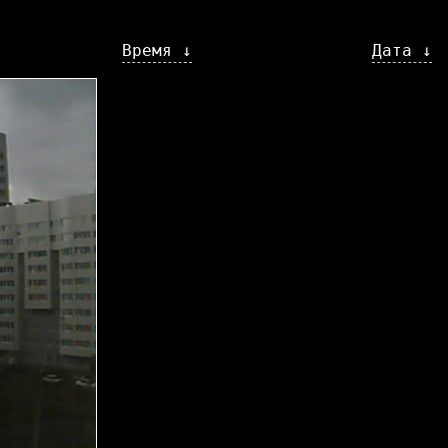
Время ↓
Дата ↓