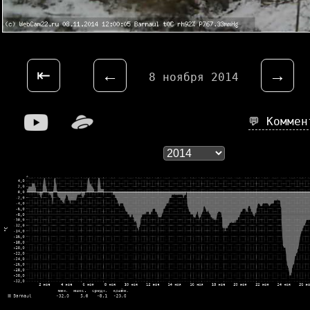
⇤
←
→
8 ноября 2014
💬 Комме