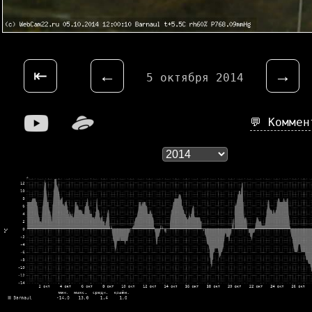
⇤
←
→
5 октября 2014
💬 Комме