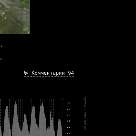
💬 Комментарии
94