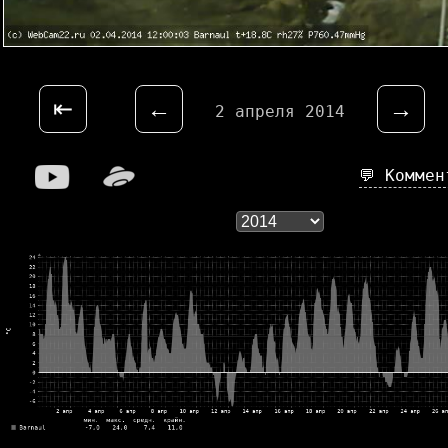
⇤
←
→
2 апреля 2014
💬 Комме