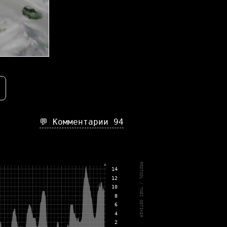
💬 Комментарии
94