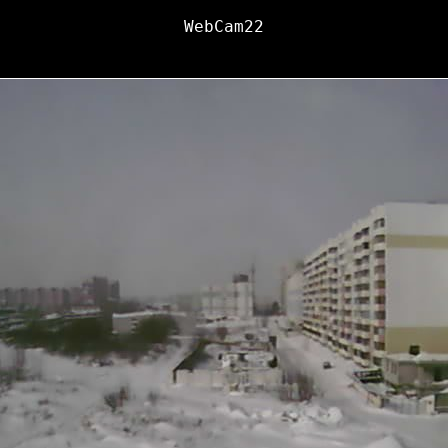
WebCam22