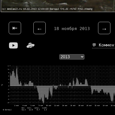
⇤
←
→
18 ноября 2013
💬 Комме