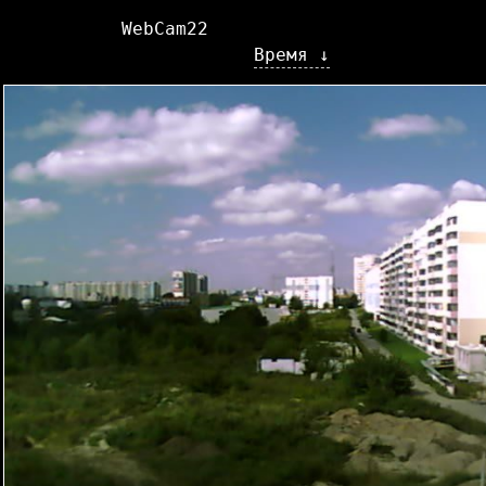
WebCam22
Время ↓