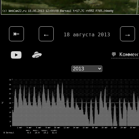
⇤
←
→
18 августа 2013
💬 Комме