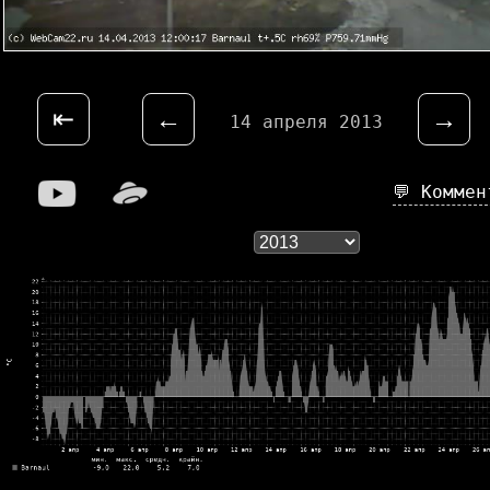
⇤
←
→
14 апреля 2013
💬 Комме