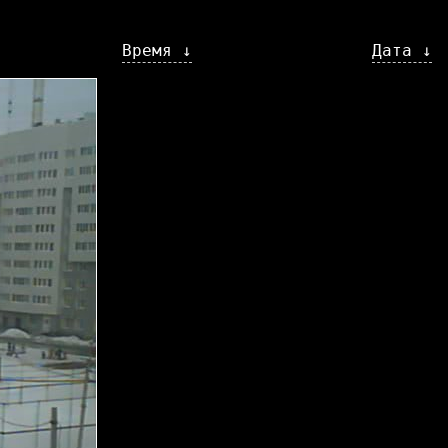
Время ↓
Дата ↓