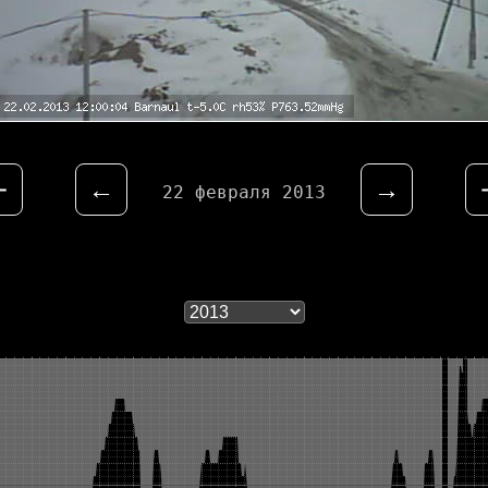
⇤
←
→
22 февраля 2013