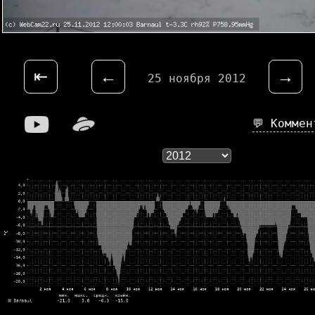
⇤
←
→
25 ноября 2012
💬 Комме