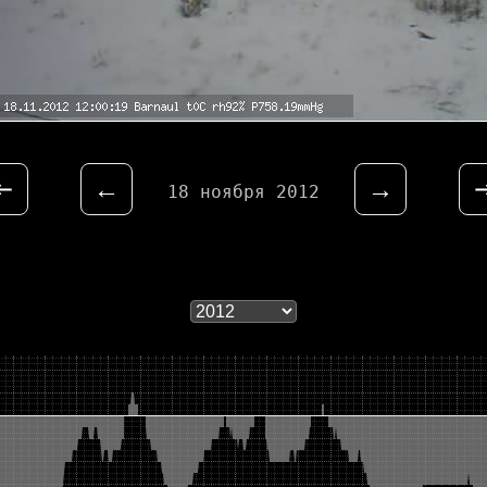
⇤
←
→
18 ноября 2012