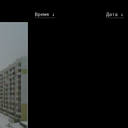
Время ↓
Дата ↓