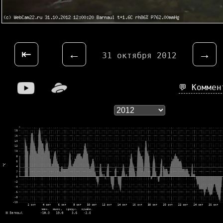
⇤
←
→
31 октября 2012
💬 Комме