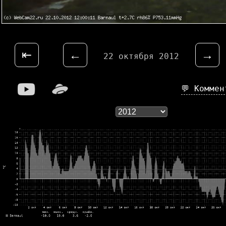
⇤
←
→
22 октября 2012
💬 Комме