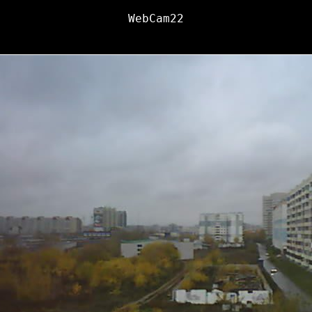
WebCam22