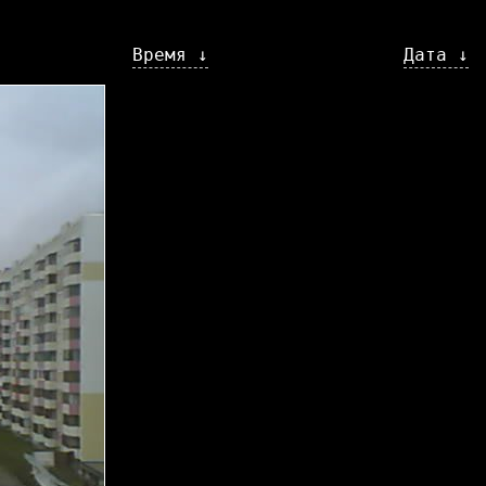
Время ↓
Дата ↓