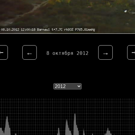
⇤
←
→
8 октября 2012