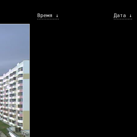
Время ↓
Дата ↓