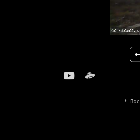
* Пос