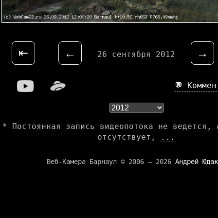
⇤
←
→
26 сентября 2012
💬 Комме
* Постоянная запись видеопотока не ведется, 
отсутствует,
...
Веб-Камера Барнаул © 2006 — 2026
Андрей Юдак