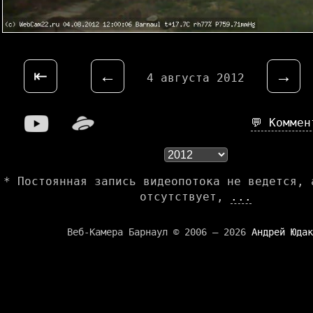
⇤
←
→
4 августа 2012
💬 Комме
* Постоянная запись видеопотока не ведется, 
отсутствует,
...
Веб-Камера Барнаул © 2006 — 2026
Андрей Юдак