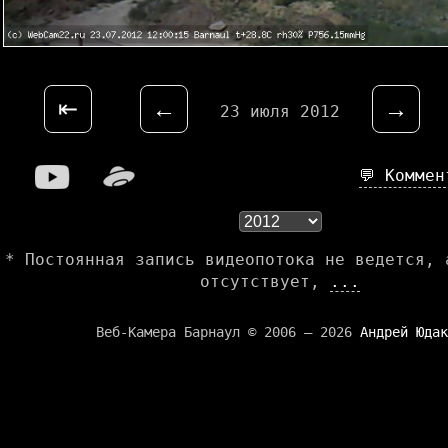
⇤
←
→
23 июля 2012
💬 Комме
* Постоянная запись видеопотока не ведется, 
отсутствует,
...
Веб-Камера Барнаул © 2006 — 2026
Андрей Юдак