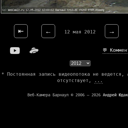
⇤
←
→
12 мая 2012
💬 Комме
* Постоянная запись видеопотока не ведется, 
отсутствует,
...
Веб-Камера Барнаул © 2006 — 2026
Андрей Юдак