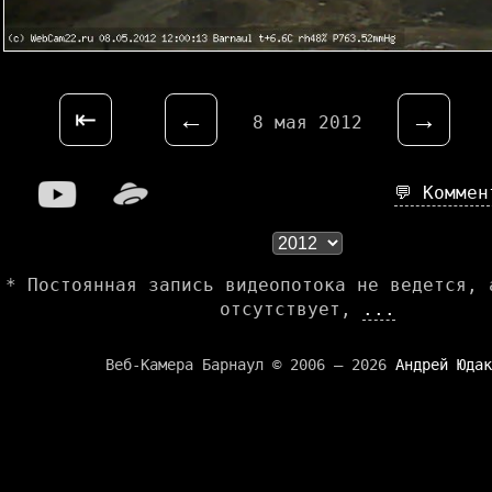
⇤
←
→
8 мая 2012
💬 Комме
* Постоянная запись видеопотока не ведется, 
отсутствует,
...
Веб-Камера Барнаул © 2006 — 2026
Андрей Юдак