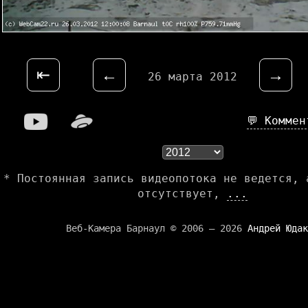
⇤
←
→
26 марта 2012
💬 Комме
* Постоянная запись видеопотока не ведется, 
отсутствует,
...
Веб-Камера Барнаул © 2006 — 2026
Андрей Юдак