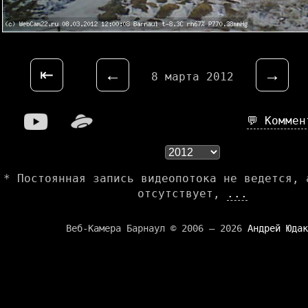
⇤
←
→
8 марта 2012
💬 Комме
* Постоянная запись видеопотока не ведется, 
отсутствует,
...
Веб-Камера Барнаул © 2006 — 2026
Андрей Юдак