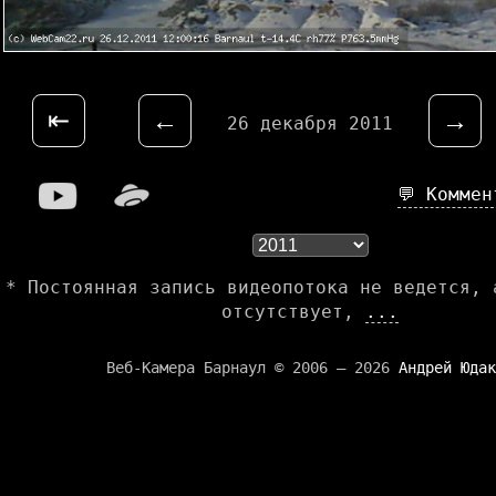
⇤
←
→
26 декабря 2011
💬 Комме
* Постоянная запись видеопотока не ведется, 
отсутствует,
...
Веб-Камера Барнаул © 2006 — 2026
Андрей Юдак