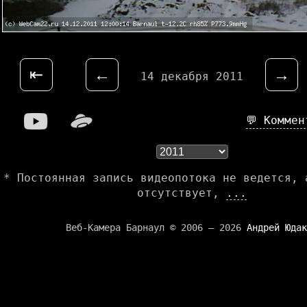
⇤
←
→
14 декабря 2011
💬 Комме
* Постоянная запись видеопотока не ведется, 
отсутствует,
...
Веб-Камера Барнаул © 2006 — 2026
Андрей Юдак