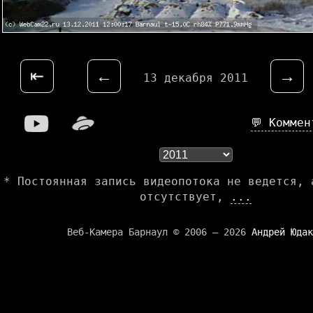
⇤
←
→
13 декабря 2011
💬 Комме
* Постоянная запись видеопотока не ведется, 
отсутствует,
...
Веб-Камера Барнаул © 2006 — 2026
Андрей Юдак