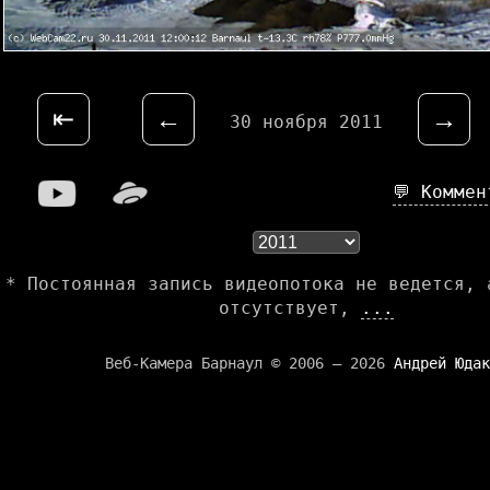
⇤
←
→
30 ноября 2011
💬 Комме
* Постоянная запись видеопотока не ведется, 
отсутствует,
...
Веб-Камера Барнаул © 2006 — 2026
Андрей Юдак