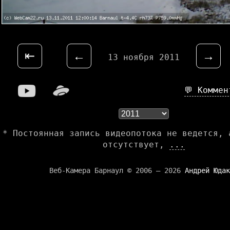
⇤
←
→
13 ноября 2011
💬 Комме
* Постоянная запись видеопотока не ведется, 
отсутствует,
...
Веб-Камера Барнаул © 2006 — 2026
Андрей Юдак