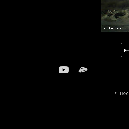
* Пос