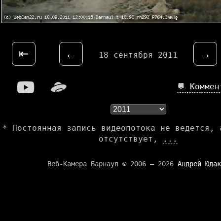
⇤
←
→
18 сентября 2011
💬 Комме
* Постоянная запись видеопотока не ведется, 
отсутствует,
...
Веб-Камера Барнаул © 2006 — 2026
Андрей Юдак