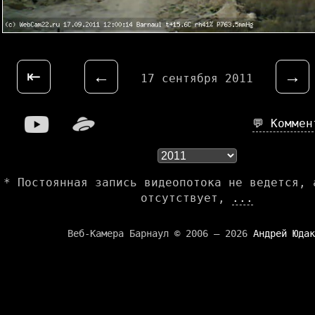
⇤
←
→
17 сентября 2011
💬 Комме
* Постоянная запись видеопотока не ведется, 
отсутствует,
...
Веб-Камера Барнаул © 2006 — 2026
Андрей Юдак