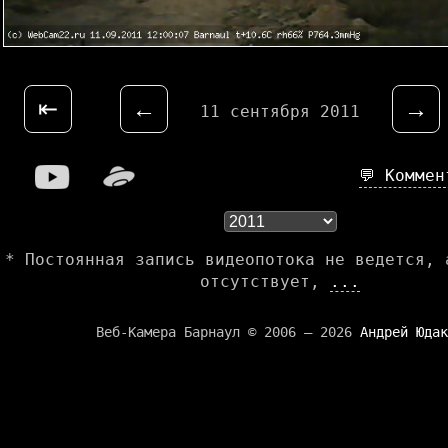
⇤
←
→
11 сентября 2011
💬 Комме
* Постоянная запись видеопотока не ведется, 
отсутствует,
...
Веб-Камера Барнаул © 2006 — 2026
Андрей Юдак