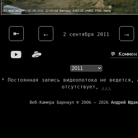
⇤
←
→
2 сентября 2011
💬 Комме
* Постоянная запись видеопотока не ведется, 
отсутствует,
...
Веб-Камера Барнаул © 2006 — 2026
Андрей Юдак