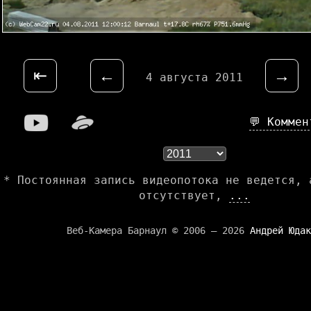
⇤
←
→
4 августа 2011
💬 Комме
* Постоянная запись видеопотока не ведется, 
отсутствует,
...
Веб-Камера Барнаул © 2006 — 2026
Андрей Юдак