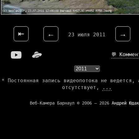
⇤
←
→
23 июля 2011
💬 Комме
* Постоянная запись видеопотока не ведется, 
отсутствует,
...
Веб-Камера Барнаул © 2006 — 2026
Андрей Юдак