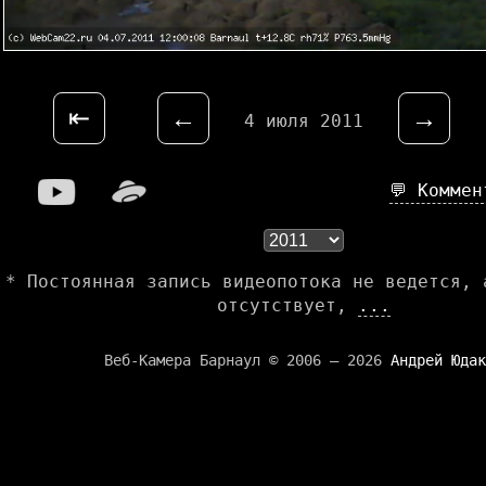
⇤
←
→
4 июля 2011
💬 Комме
* Постоянная запись видеопотока не ведется, 
отсутствует,
...
Веб-Камера Барнаул © 2006 — 2026
Андрей Юдак