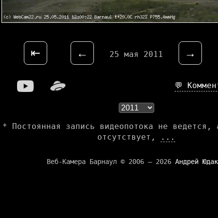
⇤
←
→
25 мая 2011
💬 Комме
* Постоянная запись видеопотока не ведется, 
отсутствует,
...
Веб-Камера Барнаул © 2006 — 2026
Андрей Юдак