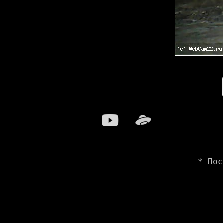
* Пос