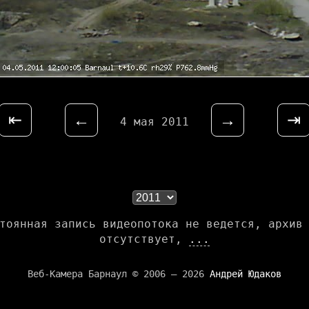
⇤
←
→
⇥
4 мая 2011
тоянная запись видеопотока не ведется, архив
отсутствует,
...
Веб-Камера Барнаул © 2006 — 2026
Андрей Юдаков