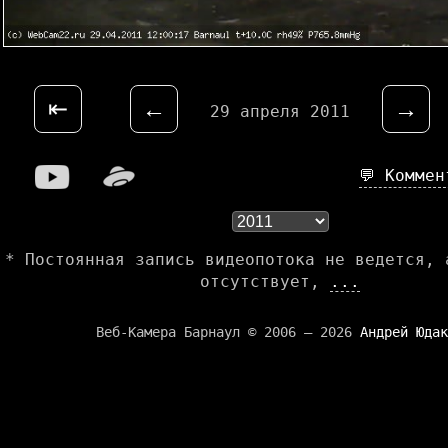
⇤
←
→
29 апреля 2011
💬 Комме
* Постоянная запись видеопотока не ведется, 
отсутствует,
...
Веб-Камера Барнаул © 2006 — 2026
Андрей Юдак