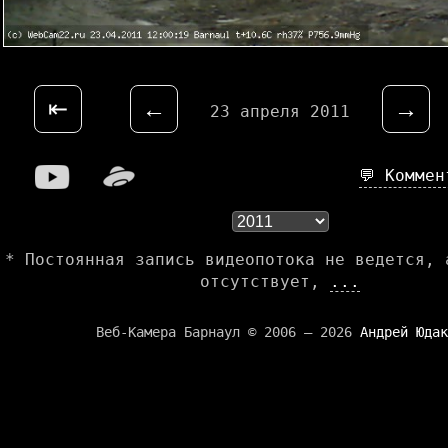
⇤
←
→
23 апреля 2011
💬 Комме
* Постоянная запись видеопотока не ведется, 
отсутствует,
...
Веб-Камера Барнаул © 2006 — 2026
Андрей Юдак