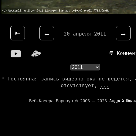
⇤
←
→
20 апреля 2011
💬 Комме
* Постоянная запись видеопотока не ведется, 
отсутствует,
...
Веб-Камера Барнаул © 2006 — 2026
Андрей Юдак