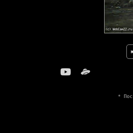
* Пос