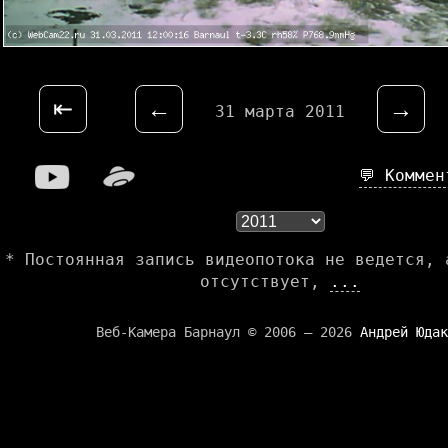
⇤
←
→
31 марта 2011
💬 Комме
* Постоянная запись видеопотока не ведется, 
отсутствует,
...
Веб-Камера Барнаул © 2006 — 2026
Андрей Юдак