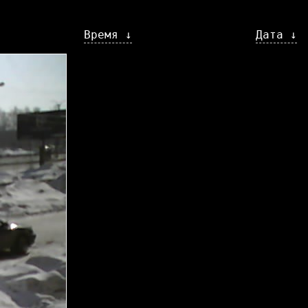
Время ↓
Дата ↓