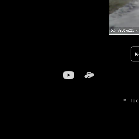
* Пос