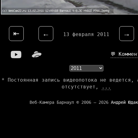
⇤
←
→
13 февраля 2011
💬 Комме
* Постоянная запись видеопотока не ведется, 
отсутствует,
...
Веб-Камера Барнаул © 2006 — 2026
Андрей Юдак